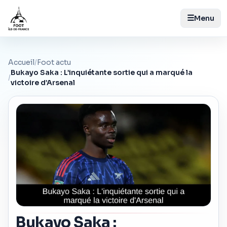
☰
Menu
Accueil
/
Foot actu
Bukayo Saka : L’inquiétante sortie qui a marqué la
/
victoire d’Arsenal
Bukayo Saka :