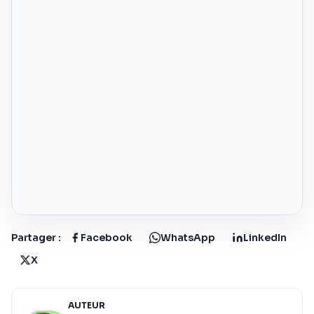
Partager :
Facebook
WhatsApp
LinkedIn
X
AUTEUR