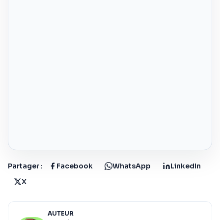
Partager :
Facebook
WhatsApp
LinkedIn
X
AUTEUR