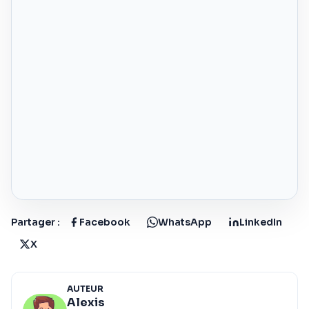
Partager :
Facebook
WhatsApp
LinkedIn
X
AUTEUR
Alexis