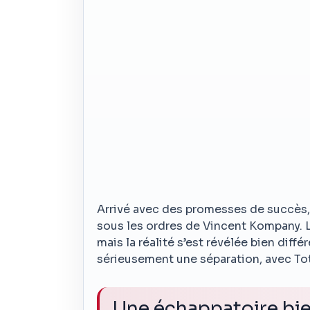
Arrivé avec des promesses de succès,
sous les ordres de Vincent Kompany. L
mais la réalité s’est révélée bien diff
sérieusement une séparation, avec T
Une échappatoire bi