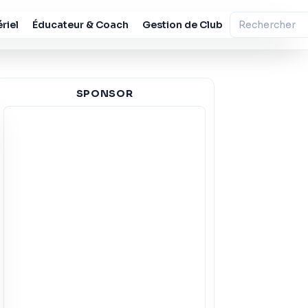
riel
Éducateur & Coach
Gestion de Club
SPONSOR