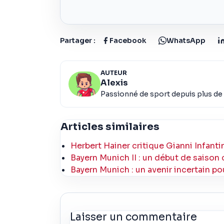
Partager :
Facebook
WhatsApp
AUTEUR
Alexis
Passionné de sport depuis plus de 
Articles similaires
Herbert Hainer critique Gianni Infant
Bayern Munich II : un début de saison 
Bayern Munich : un avenir incertain po
Laisser un commentaire