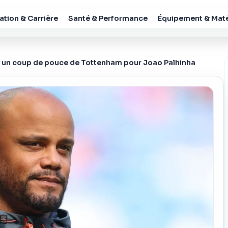
tion & Carrière
Santé & Performance
Équipement & Maté
 un coup de pouce de Tottenham pour Joao Palhinha