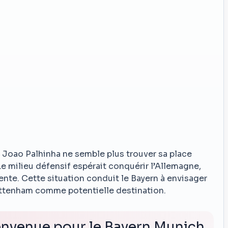
 Joao Palhinha ne semble plus trouver sa place
e milieu défensif espérait conquérir l’Allemagne,
érente. Cette situation conduit le Bayern à envisager
ottenham comme potentielle destination.
envenue pour le Bayern Munich