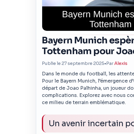
Bayern Munich espèr
Tottenham pour Joa
Publie le 27 septembre 2025
•
Par
Alexis
Dans le monde du football, les attent
Pour le Bayern Munich, l’émergence d’
départ de Joao Palhinha, un joueur do
complications. Explorez avec nous com
ce milieu de terrain emblématique.
Un avenir incertain p