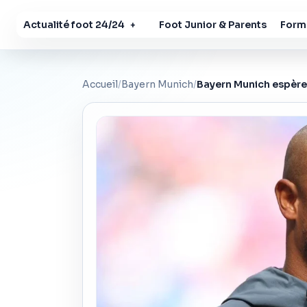
Actualité foot 24/24
Foot Junior & Parents
Forma
+
Accueil
/
Bayern Munich
/
Bayern Munich espère