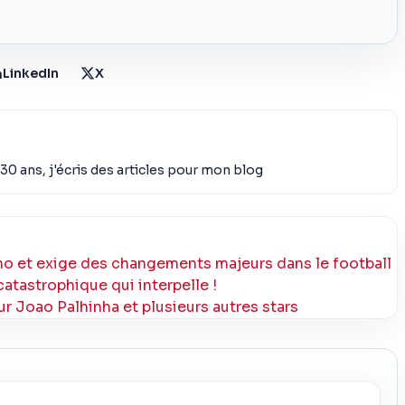
LinkedIn
X
30 ans, j'écris des articles pour mon blog
ino et exige des changements majeurs dans le football
catastrophique qui interpelle !
ur Joao Palhinha et plusieurs autres stars