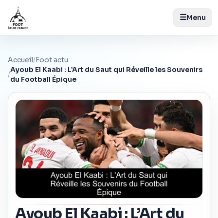
☰
Menu
Accueil
/
Foot actu
Ayoub El Kaabi : L’Art du Saut qui Réveille les Souvenirs
/
du Football Épique
Ayoub El Kaabi : L’Art du