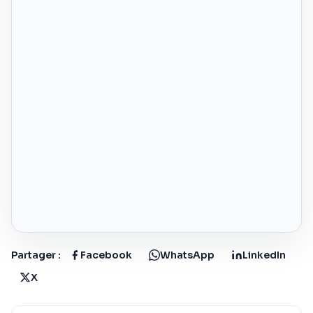
Partager :
Facebook
WhatsApp
LinkedIn
X