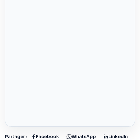
Partager :
Facebook
WhatsApp
LinkedIn