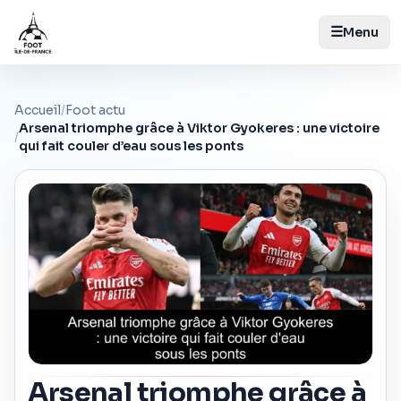
☰
Menu
Accueil
/
Foot actu
Arsenal triomphe grâce à Viktor Gyokeres : une victoire
/
qui fait couler d’eau sous les ponts
Arsenal triomphe grâce à