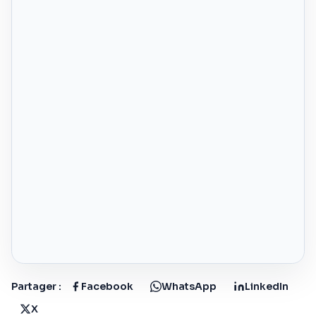
Partager :
Facebook
WhatsApp
LinkedIn
X