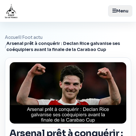
☰
Menu
Accueil
/
Foot actu
Arsenal prêt à conquérir : Declan Rice galvanise ses
/
coéquipiers avant la finale de la Carabao Cup
Arsenal prêt à conquérir :