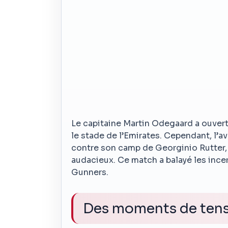
Le capitaine Martin Odegaard a ouvert
le stade de l’Emirates. Cependant, l’a
contre son camp de Georginio Rutter, 
audacieux. Ce match a balayé les ince
Gunners.
Des moments de ten