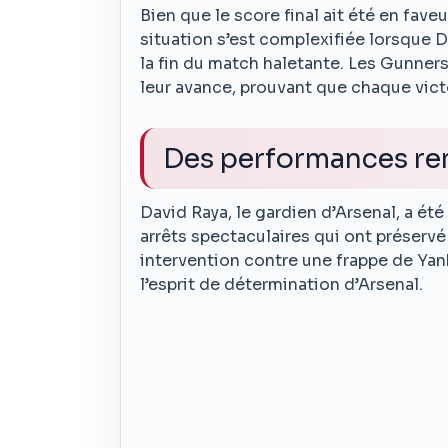
Bien que le score final ait été en fave
situation s’est complexifiée lorsque 
la fin du match haletante. Les Gunner
leur avance, prouvant que chaque victo
Des performances r
David Raya, le gardien d’Arsenal, a ét
arrêts spectaculaires qui ont préservé 
intervention contre une frappe de Ya
l’esprit de détermination d’Arsenal.