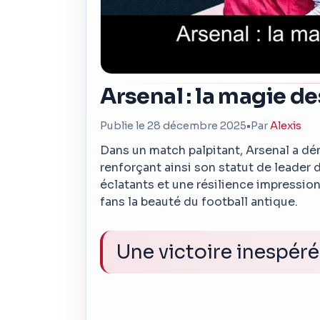
Arsenal : la magie d
Publie le 28 décembre 2025
•
Par
Alexis
Dans un match palpitant, Arsenal a dé
renforçant ainsi son statut de leader
éclatants et une résilience impressio
fans la beauté du football antique.
Une victoire inespér