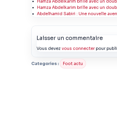
Hamza Abdelkarim brille avec un doub
Hamza Abdelkarim brille avec un doub
Abdelhamid Sabiri : Une nouvelle avent
Laisser un commentaire
Vous devez
vous connecter
pour publ
Categories :
Foot actu