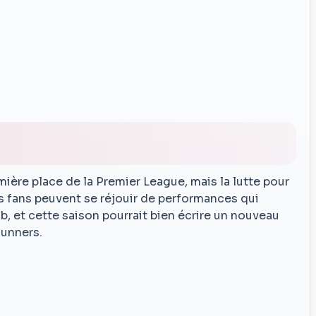
r
mière place de la Premier League, mais la lutte pour
Les fans peuvent se réjouir de performances qui
, et cette saison pourrait bien écrire un nouveau
Gunners.