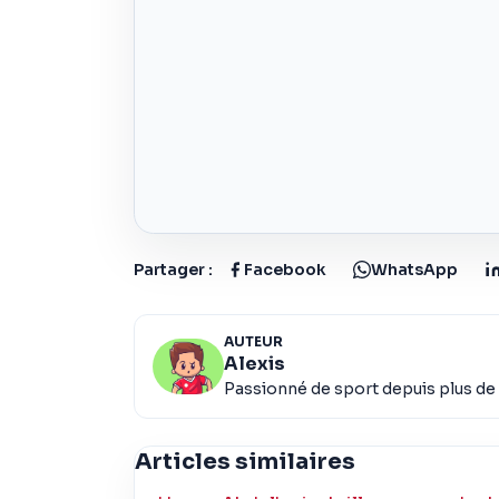
Partager :
Facebook
WhatsApp
AUTEUR
Alexis
Passionné de sport depuis plus de 
Articles similaires