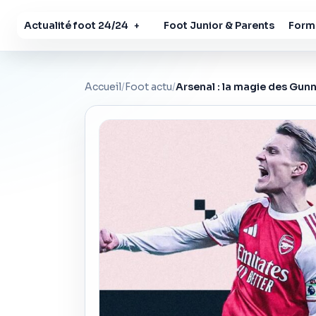
Actualité foot 24/24
Foot Junior & Parents
Forma
+
Accueil
/
Foot actu
/
Arsenal : la magie des Gunn