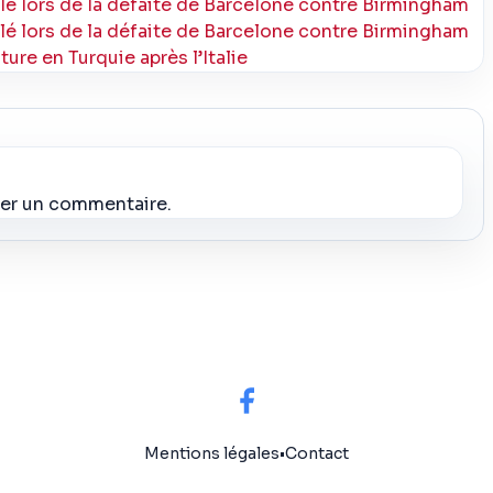
lé lors de la défaite de Barcelone contre Birmingham
lé lors de la défaite de Barcelone contre Birmingham
ure en Turquie après l’Italie
ier un commentaire.
Mentions légales
•
Contact