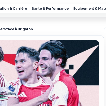
tion & Carrière
Santé & Performance
Équipement & Maté
ers face à Brighton