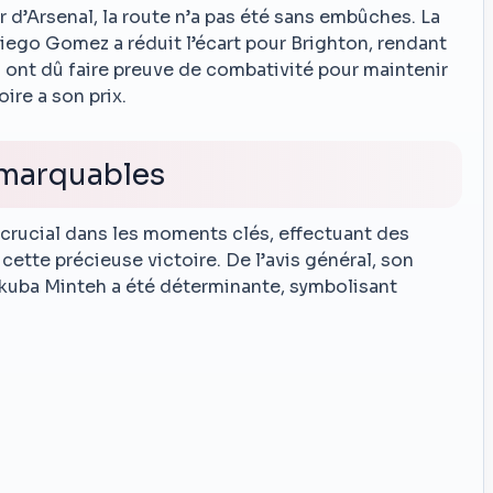
ur d’Arsenal, la route n’a pas été sans embûches. La
Diego Gomez a réduit l’écart pour Brighton, rendant
s ont dû faire preuve de combativité pour maintenir
ire a son prix.
emarquables
é crucial dans les moments clés, effectuant des
cette précieuse victoire. De l’avis général, son
nkuba Minteh a été déterminante, symbolisant