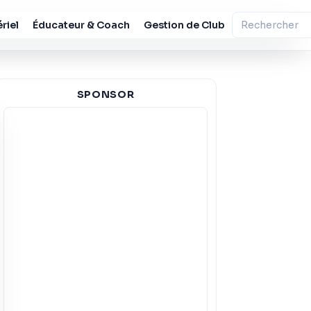
riel
Éducateur & Coach
Gestion de Club
SPONSOR