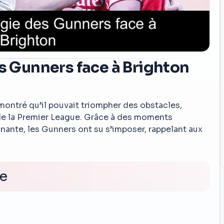
es Gunners face à Brighton
montré qu’il pouvait triompher des obstacles,
 de la Premier League. Grâce à des moments
nnante, les Gunners ont su s’imposer, rappelant aux
ée