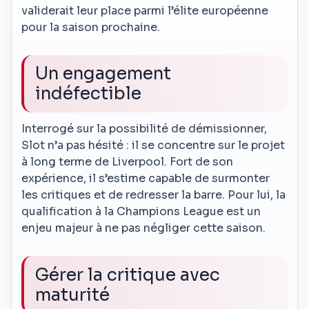
validerait leur place parmi l’élite européenne
pour la saison prochaine.
Un engagement
indéfectible
Interrogé sur la possibilité de démissionner,
Slot n’a pas hésité : il se concentre sur le projet
à long terme de Liverpool. Fort de son
expérience, il s’estime capable de surmonter
les critiques et de redresser la barre. Pour lui, la
qualification à la Champions League est un
enjeu majeur à ne pas négliger cette saison.
Gérer la critique avec
maturité