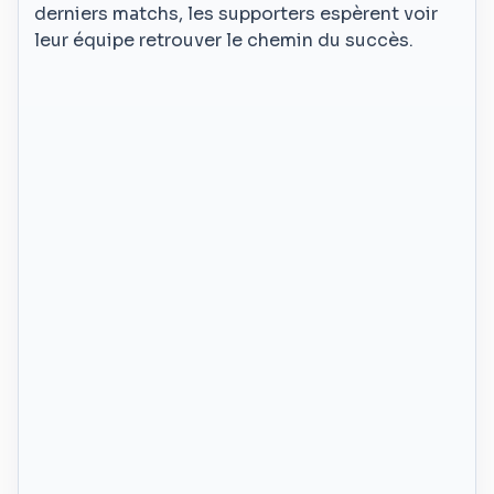
derniers matchs, les supporters espèrent voir
leur équipe retrouver le chemin du succès.