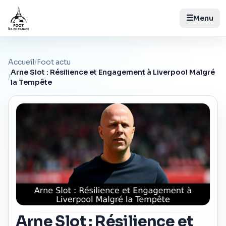
☰
Menu
Accueil
/
Foot actu
Arne Slot : Résilience et Engagement à Liverpool Malgré
/
la Tempête
Arne Slot : Résilience et