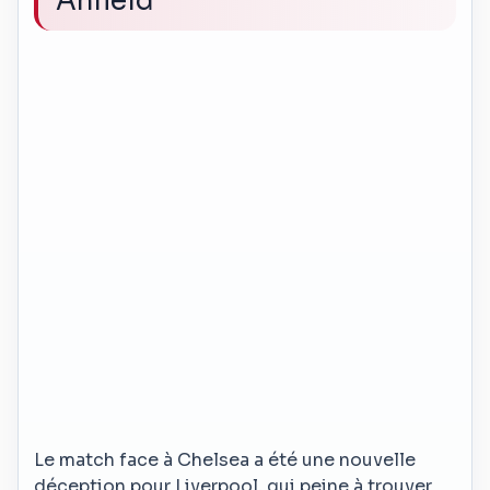
Anfield
Le match face à Chelsea a été une nouvelle
déception pour Liverpool, qui peine à trouver