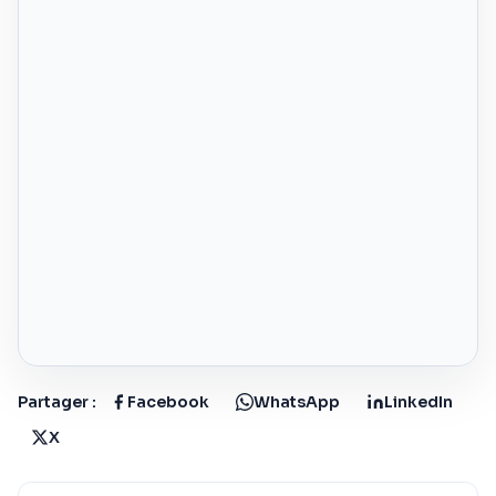
Partager :
Facebook
WhatsApp
LinkedIn
X