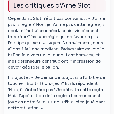
Les critiques d’Arne Slot
Cependant, Slot n’était pas convaincu. « J’aime
pas la règle ? Non, je n’aime pas cette règle », a
déclaré l’entraîneur néerlandais, visiblement
frustré. « C’est une règle qui ne favorise pas
l’équipe qui veut attaquer. Normalement, nous
allons à la ligne médiane, l’adversaire envoie le
ballon loin vers un joueur qui est hors-jeu, et
mes défenseurs centraux ont l’impression de
devoir dégager le ballon. »
Il a ajouté : « Je demande toujours à l’arbitre de
touche : ‘Était-il hors-jeu ?’ Et ils répondent :
‘Non, il n’interfère pas.’ Je déteste cette règle.
Mais l’application de la règle a heureusement
joué en notre faveur aujourd’hui, bien joué dans
cette situation. »