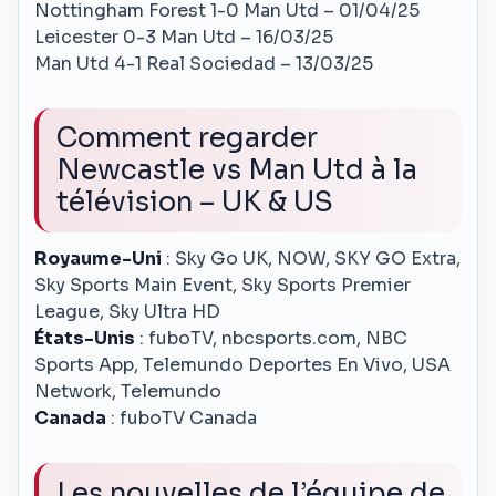
Nottingham Forest 1-0 Man Utd – 01/04/25
Leicester 0-3 Man Utd – 16/03/25
Man Utd 4-1 Real Sociedad – 13/03/25
Comment regarder
Newcastle vs Man Utd à la
télévision – UK & US
Royaume-Uni
: Sky Go UK, NOW, SKY GO Extra,
Sky Sports Main Event, Sky Sports Premier
League, Sky Ultra HD
États-Unis
: fuboTV, nbcsports.com, NBC
Sports App, Telemundo Deportes En Vivo, USA
Network, Telemundo
Canada
: fuboTV Canada
Les nouvelles de l’équipe de