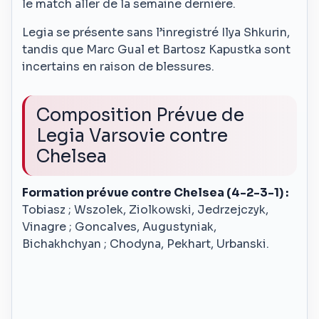
le match aller de la semaine dernière.
Legia se présente sans l’inregistré Ilya Shkurin,
tandis que Marc Gual et Bartosz Kapustka sont
incertains en raison de blessures.
Composition Prévue de
Legia Varsovie contre
Chelsea
Formation prévue contre Chelsea (4-2-3-1) :
Tobiasz ; Wszolek, Ziolkowski, Jedrzejczyk,
Vinagre ; Goncalves, Augustyniak,
Bichakhchyan ; Chodyna, Pekhart, Urbanski.