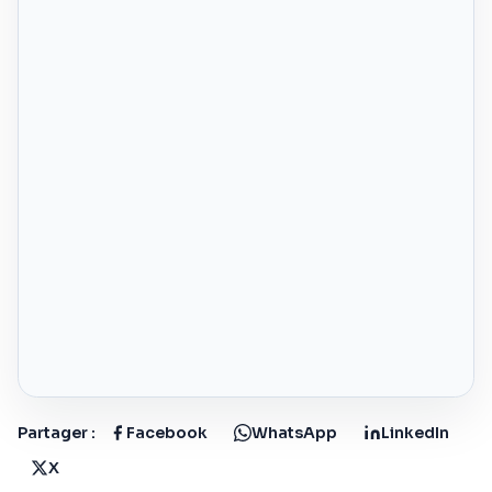
Partager :
Facebook
WhatsApp
LinkedIn
X