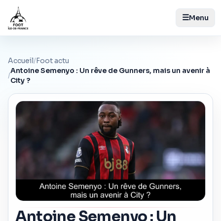
☰
Menu
Accueil
/
Foot actu
Antoine Semenyo : Un rêve de Gunners, mais un avenir à
/
City ?
Antoine Semenyo : Un