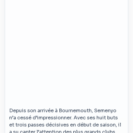
Depuis son arrivée à Bournemouth, Semenyo
n’a cessé d’impressionner. Avec ses huit buts
et trois passes décisives en début de saison, il
a su capter l’attention des plus grands clubs.