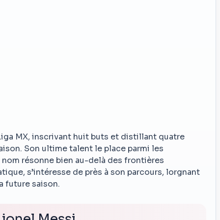
ga MX, inscrivant huit buts et distillant quatre
aison. Son ultime talent le place parmi les
n nom résonne bien au-delà des frontières
tique, s’intéresse de près à son parcours, lorgnant
a future saison.
ionel Messi