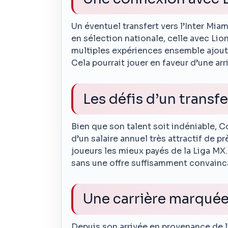
Un éventuel transfert vers l’Inter Miam
en sélection nationale, celle avec Lion
multiples expériences ensemble ajout
Cela pourrait jouer en faveur d’une arr
Les défis d’un transfe
Bien que son talent soit indéniable, C
d’un salaire annuel très attractif de pr
joueurs les mieux payés de la Liga MX.
sans une offre suffisamment convainc
Une carrière marquée 
Depuis son arrivée en provenance de l