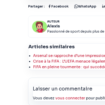
Partager :
Facebook
WhatsApp
AUTEUR
Alexis
Passionné de sport depuis plus de 
Articles similaires
Arsenal se rapproche d’une impression
Crise à la FIFA : L’UEFA menace légale
FIFA en pleine tourmente : qui succéde
Laisser un commentaire
Vous devez
vous connecter
pour publ