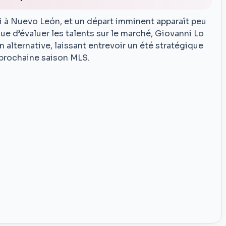
li à Nuevo León, et un départ imminent apparaît peu
ue d’évaluer les talents sur le marché, Giovanni Lo
lternative, laissant entrevoir un été stratégique
a prochaine saison MLS.