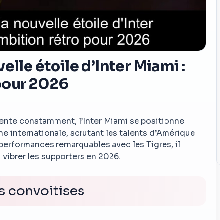
elle étoile d’Inter Miami :
pour 2026
vente constamment, l’Inter Miami se positionne
e internationale, scrutant les talents d’Amérique
 performances remarquables avec les Tigres, il
a vibrer les supporters en 2026.
es convoitises