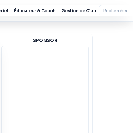
riel
Éducateur & Coach
Gestion de Club
SPONSOR