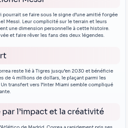
i pourrait se faire sous le signe d’une amitié forgée
el Messi. Leur complicité sur le terrain et leurs
ent une dimension personnelle à cette histoire.
ivée et faire rêver les fans des deux légendes.
rt
orrea reste lié à Tigres jusqu’en 2030 et bénéficie
ès de 4 millions de dollars, le plaçant parmi les
 Un transfert vers l’Inter Miami semble compliqué
ante.
par l’impact et la créativité
’Atlético de Madrid, Correa a rapidement pris ses