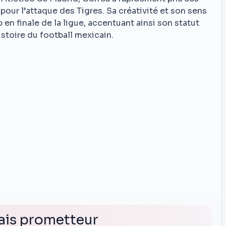
our l’attaque des Tigres. Sa créativité et son sens
b en finale de la ligue, accentuant ainsi son statut
istoire du football mexicain.
mais prometteur