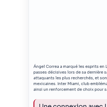
Ángel Correa a marqué les esprits en Li
passes décisives lors de sa dernière s
attaquants les plus recherchés, et so
mexicaines. Inter Miami, club embléma
ainsi un renforcement de choix pour s
Une connexion avec L