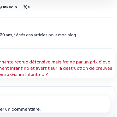
LinkedIn
X
30 ans, j'écris des articles pour mon blog
nante recrue défensive mais freiné par un prix élevé
ment Infantino et avertit sur la destruction de preuves
ra à Gianni Infantino ?
ier un commentaire.