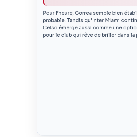
Pour l’heure, Correa semble bien étab
probable. Tandis qu’Inter Miami contin
Celso émerge aussi comme une option a
pour le club qui rêve de briller dans l