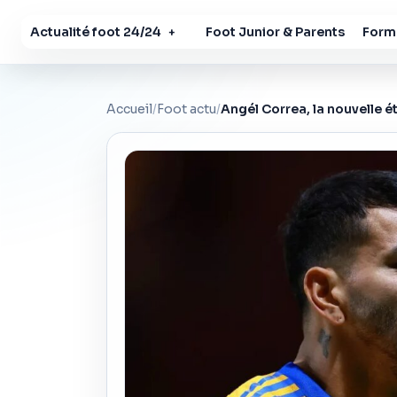
Actualité foot 24/24
Foot Junior & Parents
Forma
+
Accueil
/
Foot actu
/
Angél Correa, la nouvelle é