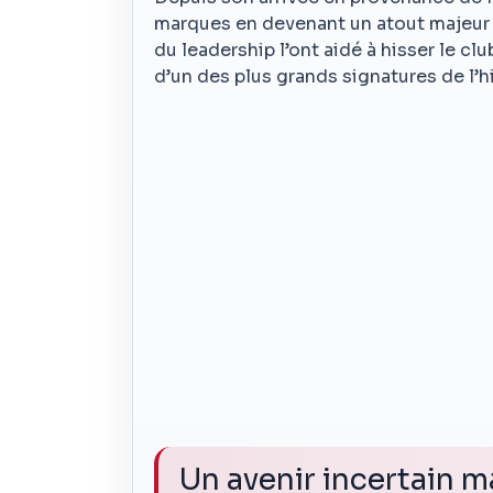
marques en devenant un atout majeur p
du leadership l’ont aidé à hisser le clu
d’un des plus grands signatures de l’h
Un avenir incertain 