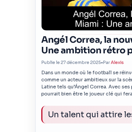
Angél Correa, la nouv
Une ambition rétro 
Publie le 27 décembre 2025
•
Par
Alexis
Dans un monde où le football se réin
comme un acteur ambitieux sur la scèn
Latine tels qu’Ángel Correa. Avec ses
pourrait bien être le joueur clé qui fer
Un talent qui attire l