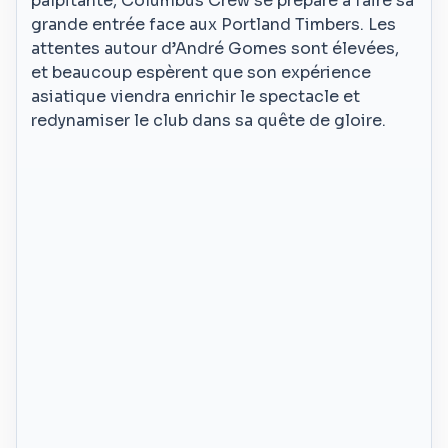
palpitante, Columbus Crew se prépare à faire sa
grande entrée face aux Portland Timbers. Les
attentes autour d’André Gomes sont élevées,
et beaucoup espèrent que son expérience
asiatique viendra enrichir le spectacle et
redynamiser le club dans sa quête de gloire.