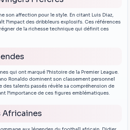
e son affection pour le style. En citant Luis Diaz,
aît l’impact des dribbleurs explosifs. Ces références
régner de la richesse technique qui définit ces
gendes
es qui ont marqué l’histoire de la Premier League.
tiano Ronaldo dominent son classement personnel
e des talents passés révèle sa compréhension de
nant l’importance de ces figures emblématiques.
Africaines
 hommage aux légendes du football africain. Didier