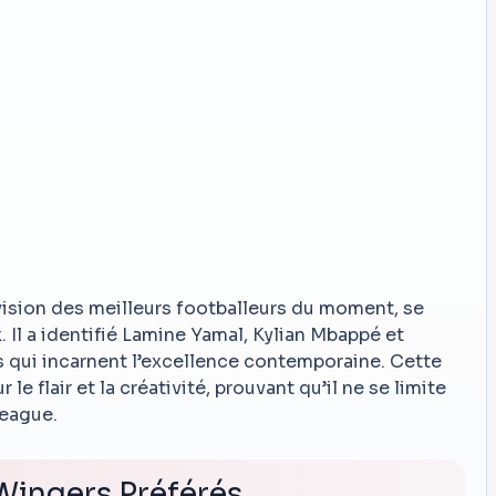
ision des meilleurs footballeurs du moment, se
Il a identifié Lamine Yamal, Kylian Mbappé et
ui incarnent l’excellence contemporaine. Cette
e flair et la créativité, prouvant qu’il ne se limite
League.
 Wingers Préférés