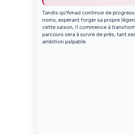
Tandis qu’Amad continue de progresser
noms, espérant forger sa propre légen
cette saison, il commence à transfor
parcours sera à suivre de près, tant s
ambition palpable.