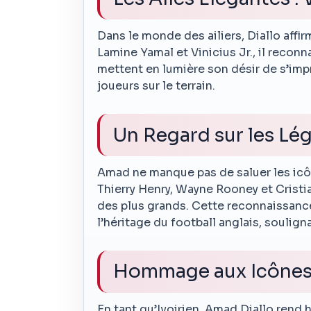
Dans le monde des ailiers, Diallo affirm
Lamine Yamal et Vinicius Jr., il reconn
mettent en lumière son désir de s’imp
joueurs sur le terrain.
Un Regard sur les Lé
Amad ne manque pas de saluer les icôn
Thierry Henry, Wayne Rooney et Cris
des plus grands. Cette reconnaissanc
l’héritage du football anglais, soulig
Hommage aux Icônes 
En tant qu’Ivoirien, Amad Diallo rend