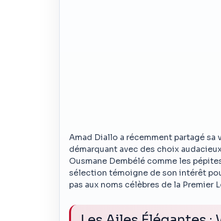
Amad Diallo a récemment partagé sa v
démarquant avec des choix audacieux. 
Ousmane Dembélé comme les pépites q
sélection témoigne de son intérêt pour l
pas aux noms célèbres de la Premier 
Les Ailes Élégantes :