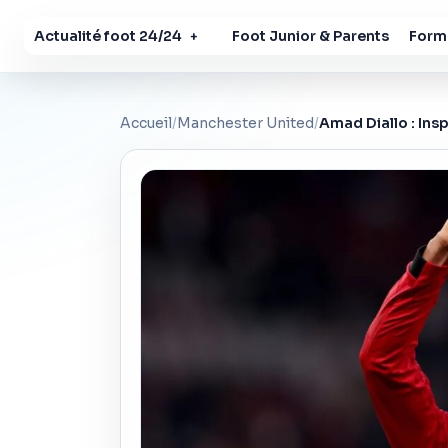
Actualité foot 24/24
Foot Junior & Parents
Forma
+
Accueil
/
Manchester United
/
Amad Diallo : Ins