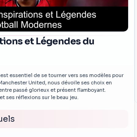
ations et Légendes du
il est essentiel de se tourner vers ses modèles pour
 Manchester United, nous dévoile ses choix en
entre passé glorieux et présent flamboyant.
 ses réflexions sur le beau jeu.
uels