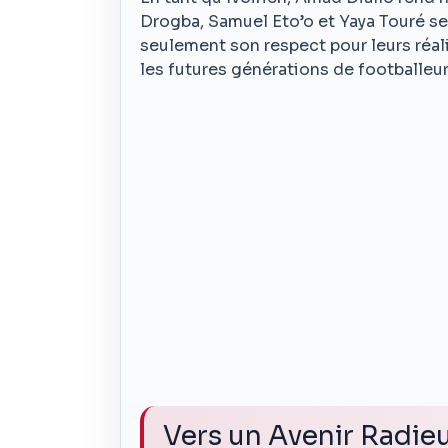
Drogba, Samuel Eto’o et Yaya Touré se 
seulement son respect pour leurs réali
les futures générations de footballeur
Vers un Avenir Radie