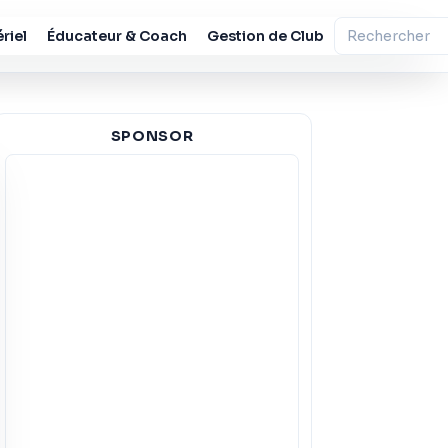
riel
Éducateur & Coach
Gestion de Club
SPONSOR