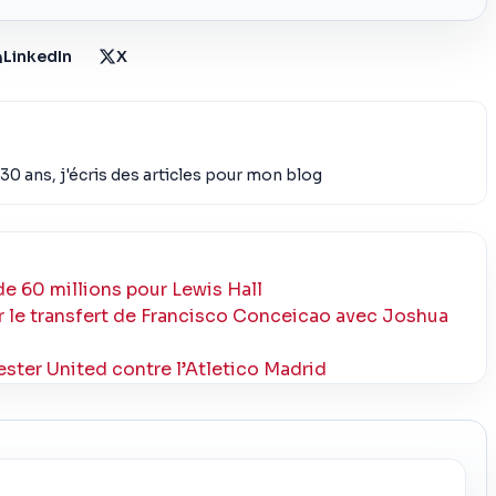
LinkedIn
X
30 ans, j'écris des articles pour mon blog
e 60 millions pour Lewis Hall
 le transfert de Francisco Conceicao avec Joshua
ter United contre l’Atletico Madrid