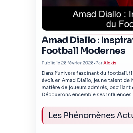
Amad Diallo : Inspir
Football Modernes
Publie le 26 février 2026
•
Par
Alexis
Dans l’univers fascinant du football, 
évoluer. Amad Diallo, jeune talent de
matière de joueurs admirés, oscillant 
Découvrons ensemble ses influences et
Les Phénomènes Act