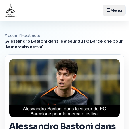
☰
Menu
Accueil
/
Foot actu
Alessandro Bastoni dans le viseur du FC Barcelone pour
/
le mercato estival
Alessandro Bastoni dans