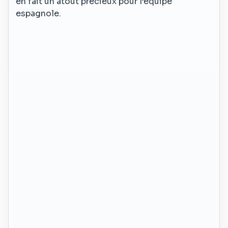
en fait un atout précieux pour l’équipe
espagnole.