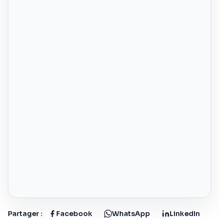
Partager :
Facebook
WhatsApp
LinkedIn