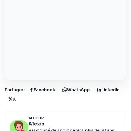
Partager :
Facebook
WhatsApp
LinkedIn
X
AUTEUR
Alexis
Passionné de sport depuis plus de 30 ans,