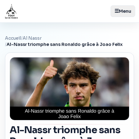
☰
Menu
Accueil
/
Al Nassr
/
Al-Nassr triomphe sans Ronaldo grâce à Joao Felix
Al-Nassr triomphe sans