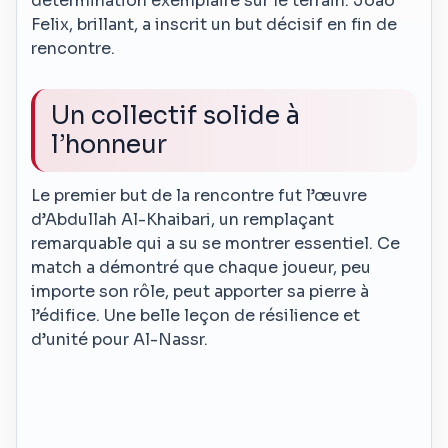
détermination exemplaire sur le terrain. Joao
Felix, brillant, a inscrit un but décisif en fin de
rencontre.
Un collectif solide à
l’honneur
Le premier but de la rencontre fut l’œuvre
d’Abdullah Al-Khaibari, un remplaçant
remarquable qui a su se montrer essentiel. Ce
match a démontré que chaque joueur, peu
importe son rôle, peut apporter sa pierre à
l’édifice. Une belle leçon de résilience et
d’unité pour Al-Nassr.