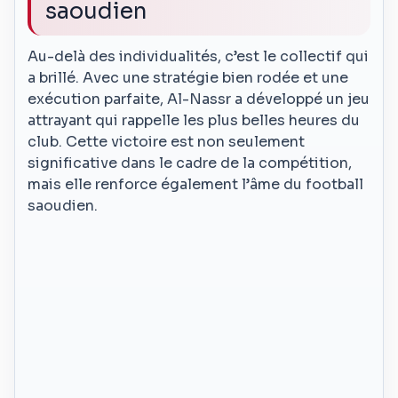
saoudien
Au-delà des individualités, c’est le collectif qui
a brillé. Avec une stratégie bien rodée et une
exécution parfaite, Al-Nassr a développé un jeu
attrayant qui rappelle les plus belles heures du
club. Cette victoire est non seulement
significative dans le cadre de la compétition,
mais elle renforce également l’âme du football
saoudien.