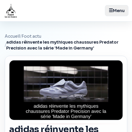
☰
Menu
Accueil
/
Foot actu
adidas réinvente les mythiques chaussures Predator
/
Precision avec la série ‘Made in Germany’
adidas réinvente les