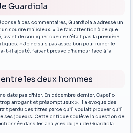
de Guardiola
réponse à ces commentaires, Guardiola a adressé un
nt un sourire malicieux. « Je fais attention à ce que
é, avant de souligner que ce n’était pas la première
itiques. « Je ne suis pas assez bon pour ruiner le
, a-t-il ajouté, faisant preuve d’humour face à la
 entre les deux hommes
ne date pas d’hier. En décembre dernier, Capello
n trop arrogant et présomptueux ». Il a évoqué des
it perdu des titres parce qu’il voulait prouver qu’il
 de ses joueurs. Cette critique soulève la question de
entionnée dans les analyses du jeu de Guardiola.