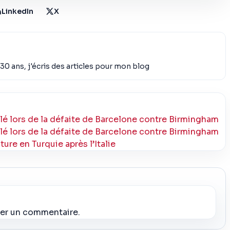
LinkedIn
X
30 ans, j'écris des articles pour mon blog
lé lors de la défaite de Barcelone contre Birmingham
lé lors de la défaite de Barcelone contre Birmingham
ure en Turquie après l’Italie
ier un commentaire.