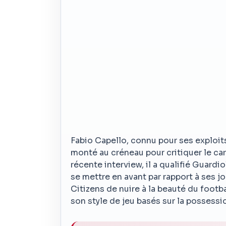
Fabio Capello, connu pour ses exploits
monté au créneau pour critiquer le ca
récente interview, il a qualifié Guardi
se mettre en avant par rapport à ses 
Citizens de nuire à la beauté du footba
son style de jeu basés sur la possessi