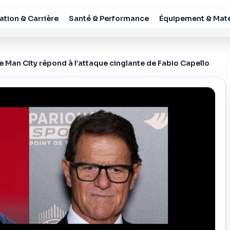
tion & Carrière
Santé & Performance
Équipement & Maté
e Man City répond à l’attaque cinglante de Fabio Capello