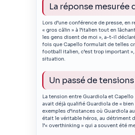
La réponse mesurée 
Lors d’une conférence de presse, en 
« gros câlin » à l’italien tout en lâcha
les gens disent de moi », a-t-il déclar
fois que Capello formulait de telles cr
football italien, c’est trop important »
situation.
Un passé de tensions
La tension entre Guardiola et Capello 
avait déjà qualifié Guardiola de « bie
exemples d’instances où Guardiola aura
était le véritable héros, au détriment
l’« overthinking » qui a souvent été m