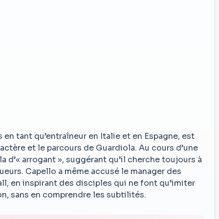
 en tant qu’entraîneur en Italie et en Espagne, est
ractère et le parcours de Guardiola. Au cours d’une
ola d’« arrogant », suggérant qu’il cherche toujours à
joueurs. Capello a même accusé le manager des
ll, en inspirant des disciples qui ne font qu’imiter
on, sans en comprendre les subtilités.