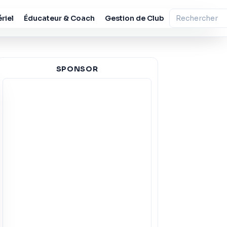
riel
Éducateur & Coach
Gestion de Club
SPONSOR