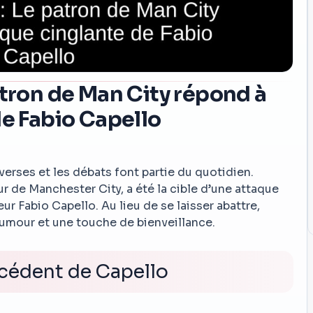
atron de Man City répond à
de Fabio Capello
erses et les débats font partie du quotidien.
r de Manchester City, a été la cible d’une attaque
eur Fabio Capello. Au lieu de se laisser abattre,
humour et une touche de bienveillance.
cédent de Capello