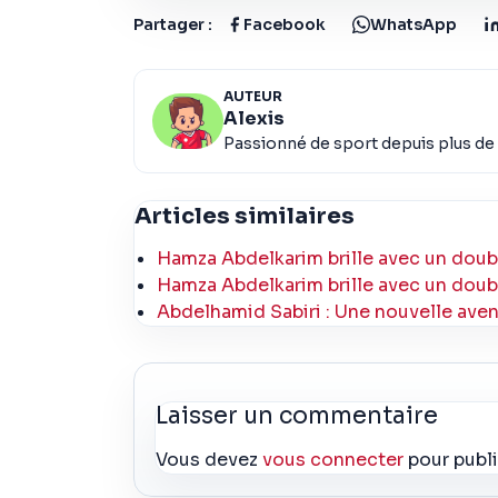
Partager :
Facebook
WhatsApp
AUTEUR
Alexis
Passionné de sport depuis plus de 
Articles similaires
Hamza Abdelkarim brille avec un doub
Hamza Abdelkarim brille avec un doub
Abdelhamid Sabiri : Une nouvelle avent
Laisser un commentaire
Vous devez
vous connecter
pour publ