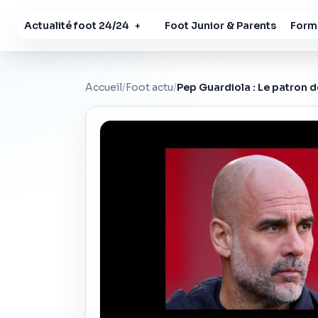
Actualité foot 24/24
Foot Junior & Parents
Forma
+
Accueil
/
Foot actu
/
Pep Guardiola : Le patron d