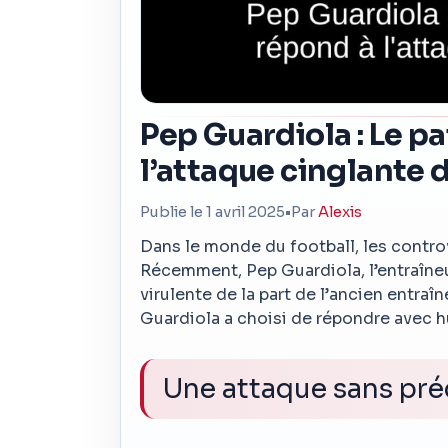
Pep Guardiola : Le p
l’attaque cinglante 
Publie le 1 avril 2025
•
Par
Alexis
Dans le monde du football, les controv
Récemment, Pep Guardiola, l’entraîneu
virulente de la part de l’ancien entraîn
Guardiola a choisi de répondre avec 
Une attaque sans pré