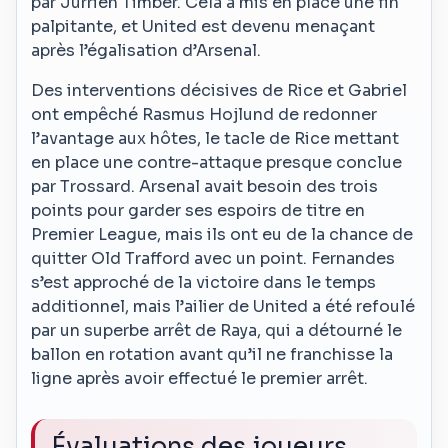
par Jurrien Timber. Cela a mis en place une fin
palpitante, et United est devenu menaçant
après l’égalisation d’Arsenal.
Des interventions décisives de Rice et Gabriel
ont empêché Rasmus Hojlund de redonner
l’avantage aux hôtes, le tacle de Rice mettant
en place une contre-attaque presque conclue
par Trossard. Arsenal avait besoin des trois
points pour garder ses espoirs de titre en
Premier League, mais ils ont eu de la chance de
quitter Old Trafford avec un point. Fernandes
s’est approché de la victoire dans le temps
additionnel, mais l’ailier de United a été refoulé
par un superbe arrêt de Raya, qui a détourné le
ballon en rotation avant qu’il ne franchisse la
ligne après avoir effectué le premier arrêt.
Évaluations des joueurs