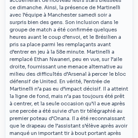
accueillerait de nouveau leurs stars blessées
ce dimanche. Ainsi, la présence de Martinelli
avec l’équipe à Manchester samedi soir a
surpris bien des gens. Son inclusion dans le
groupe de match a été confirmée quelques
heures avant le coup d’envoi, et le Brésilien a
pris sa place parmi les remplaçants avant
d’entrer en jeu à la 58e minute. Martinelli a
remplacé Ethan Nwaneri, peu en vue, sur l’aile
droite, fournissant une menace alternative au
milieu des difficultés d’Arsenal à percer le bloc
défensif de United. En vérité, l’entrée de
Martinelli n’a pas eu d’impact décisif. Il a atteint
la ligne de fond, mais n’a pas toujours été prêt
à centrer, et la seule occasion qu’il a eue après
une percée a été suivie d’un tir télégraphié au
premier poteau d’Onana. Il a été reconnaissant
que le drapeau de l’assistant s’élève après avoir
manqué un important tir à bout portant après