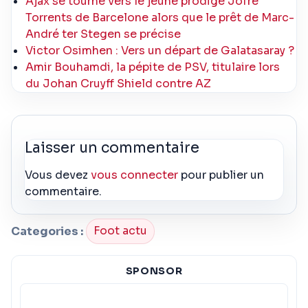
Ajax se tourne vers le jeune prodige Jofre
Torrents de Barcelone alors que le prêt de Marc-
André ter Stegen se précise
Victor Osimhen : Vers un départ de Galatasaray ?
Amir Bouhamdi, la pépite de PSV, titulaire lors
du Johan Cruyff Shield contre AZ
Laisser un commentaire
Vous devez
vous connecter
pour publier un
commentaire.
Categories :
Foot actu
SPONSOR