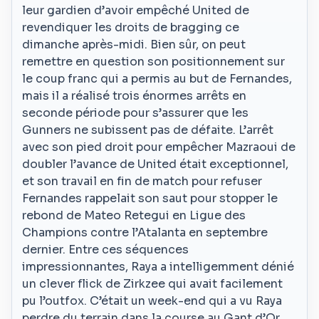
leur gardien d’avoir empêché United de
revendiquer les droits de bragging ce
dimanche après-midi. Bien sûr, on peut
remettre en question son positionnement sur
le coup franc qui a permis au but de Fernandes,
mais il a réalisé trois énormes arrêts en
seconde période pour s’assurer que les
Gunners ne subissent pas de défaite. L’arrêt
avec son pied droit pour empêcher Mazraoui de
doubler l’avance de United était exceptionnel,
et son travail en fin de match pour refuser
Fernandes rappelait son saut pour stopper le
rebond de Mateo Retegui en Ligue des
Champions contre l’Atalanta en septembre
dernier. Entre ces séquences
impressionnantes, Raya a intelligemment dénié
un clever flick de Zirkzee qui avait facilement
pu l’outfox. C’était un week-end qui a vu Raya
perdre du terrain dans la course au Gant d’Or