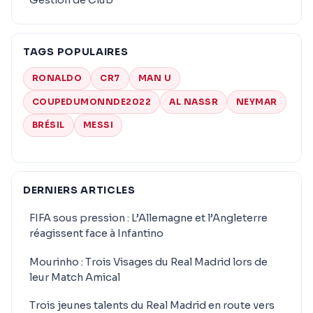
TAGS POPULAIRES
RONALDO
CR7
MAN U
COUPEDUMONNDE2022
AL NASSR
NEYMAR
BRÉSIL
MESSI
DERNIERS ARTICLES
FIFA sous pression : L’Allemagne et l’Angleterre
réagissent face à Infantino
Mourinho : Trois Visages du Real Madrid lors de
leur Match Amical
Trois jeunes talents du Real Madrid en route vers