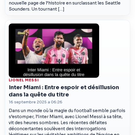
nouvelle page de l’histoire en surclassant les Seattle
Sounders. Un tournant […]
LIONEL MESSI
Inter Miami : Entre espoir et désillusion
dans la quête du titre
16 septembre 2025 a 06:26
Dans un monde où la magie du football semble parfois
s’estomper, l’Inter Miami, avec Lionel Messi à sa tête,
vit des heures sombres. Les récentes défaites
déconcertantes soulèvent des interrogations
légitimes sur les véritables ambitions de l’équipe en