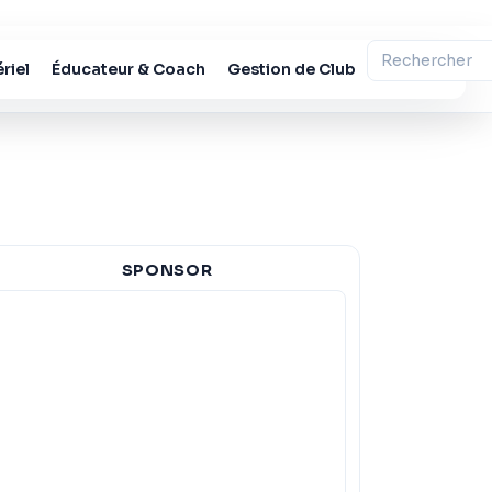
riel
Éducateur & Coach
Gestion de Club
SPONSOR