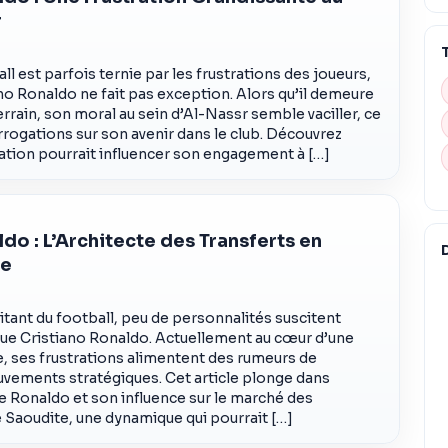
r
ll est parfois ternie par les frustrations des joueurs,
ano Ronaldo ne fait pas exception. Alors qu’il demeure
errain, son moral au sein d’Al-Nassr semble vaciller, ce
rrogations sur son avenir dans le club. Découvrez
tion pourrait influencer son engagement à […]
do : L’Architecte des Transferts en
te
tant du football, peu de personnalités suscitent
ue Cristiano Ronaldo. Actuellement au cœur d’une
 ses frustrations alimentent des rumeurs de
uvements stratégiques. Cet article plonge dans
de Ronaldo et son influence sur le marché des
e Saoudite, une dynamique qui pourrait […]