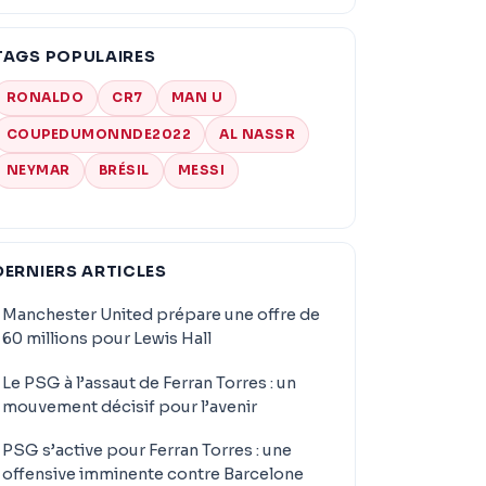
TAGS POPULAIRES
RONALDO
CR7
MAN U
COUPEDUMONNDE2022
AL NASSR
NEYMAR
BRÉSIL
MESSI
DERNIERS ARTICLES
Manchester United prépare une offre de
60 millions pour Lewis Hall
Le PSG à l’assaut de Ferran Torres : un
mouvement décisif pour l’avenir
PSG s’active pour Ferran Torres : une
offensive imminente contre Barcelone