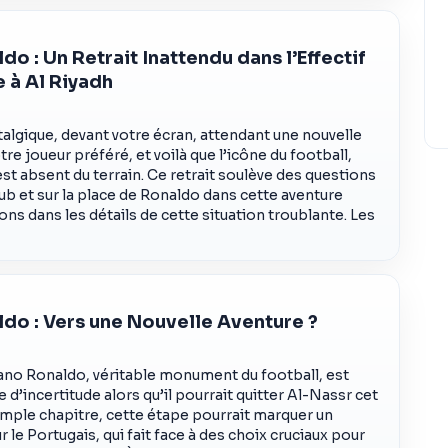
do : Un Retrait Inattendu dans l’Effectif
 à Al Riyadh
algique, devant votre écran, attendant une nouvelle
re joueur préféré, et voilà que l’icône du football,
st absent du terrain. Ce retrait soulève des questions
club et sur la place de Ronaldo dans cette aventure
s dans les détails de cette situation troublante. Les
ldo : Vers une Nouvelle Aventure ?
tiano Ronaldo, véritable monument du football, est
 d’incertitude alors qu’il pourrait quitter Al-Nassr cet
simple chapitre, cette étape pourrait marquer un
r le Portugais, qui fait face à des choix cruciaux pour