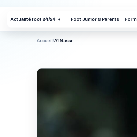
Actualité foot 24/24
Foot Junior & Parents
Forma
+
Accueil
/
Al Nassr