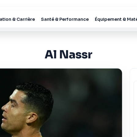
tion & Carrière
Santé & Performance
Équipement & Maté
Al Nassr